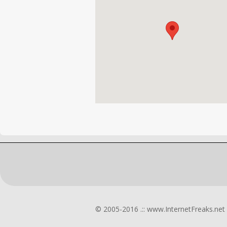
© 2005-2016 .:: www.InternetFreaks.net :