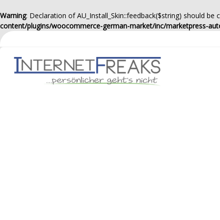
Warning
: Declaration of AU_Install_Skin::feedback($string) should be
content/plugins/woocommerce-german-market/inc/marketpress-aut