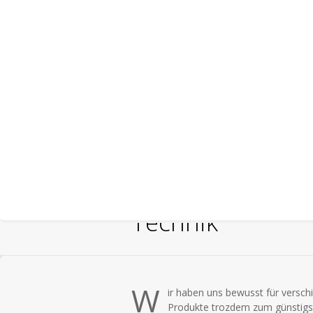
Technik
W
ir haben uns bewusst für versc
Produkte trozdem zum günstigste