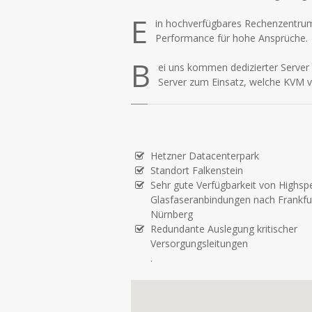
E
in hochverfügbares Rechenzentrum
Performance für hohe Ansprüche.
B
ei uns kommen dedizierter Server
Server zum Einsatz, welche KVM voll
Hetzner Datacenterpark
Standort Falkenstein
Sehr gute Verfügbarkeit von Highsp
Glasfaseranbindungen nach Frankfu
Nürnberg
Redundante Auslegung kritischer
Versorgungsleitungen
.