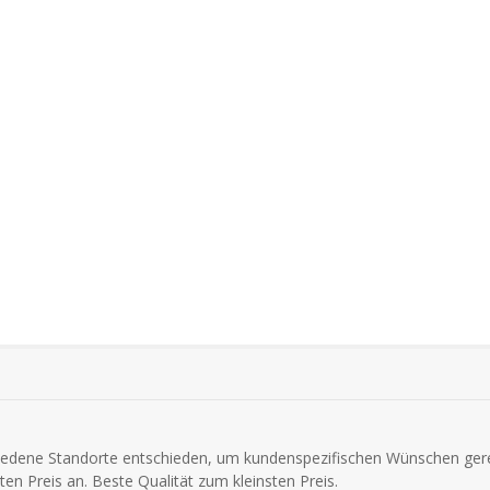
hiedene Standorte entschieden, um kundenspezifischen Wünschen gere
n Preis an. Beste Qualität zum kleinsten Preis.