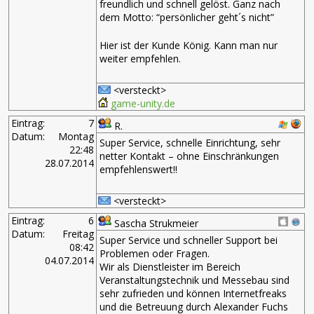
freundlich und schnell gelöst. Ganz nach
dem Motto: “persönlicher geht´s nicht”
Hier ist der Kunde König. Kann man nur
weiter empfehlen.
<versteckt>
game-unity.de
Eintrag:
7
R.
Datum:
Montag
Super Service, schnelle Einrichtung, sehr
22:48
netter Kontakt – ohne Einschränkungen
28.07.2014
empfehlenswert!!
<versteckt>
Eintrag:
6
Sascha Strukmeier
Datum:
Freitag
Super Service und schneller Support bei
08:42
Problemen oder Fragen.
04.07.2014
Wir als Dienstleister im Bereich
Veranstaltungstechnik und Messebau sind
sehr zufrieden und können Internetfreaks
und die Betreuung durch Alexander Fuchs