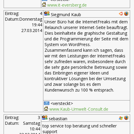
www.it-eversberg.de
Eintrag:
4
Siegmund Kaub
Datum:
Donnerstag
Unser Büro hat die InternetFreaks mit dem
19:44
Relaunch unserer Internet-Seite beauftragt.
27.03.2014
Dies beinhaltete die graphische Gestaltung
und die Programmierung der Seite mit dem
System von WordPress.
Zusammenfassend kann ich sagen, dass
wir mit den Leistungen der InternetFreaks
sehr zufrieden waren, insbesondere durch
die sehr gute persönliche Betreuung sowie
das Einbringen eigener Ideen und
kontruktiver Lösungen bei der Umsetzung
und zwar solange bis es dem
Kundenwunsch zu 100 % entsprach.
<versteckt>
www.Kaub-Umwelt-Consult.de
Eintrag:
3
sebastian
Datum:
Samstag
top service top beratung und schneller
10:44
support