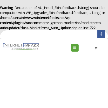
Warning
: Declaration of AU_Install_Skin::feedback($string) should be
compatible with WP_Upgrader_Skin::feedback($feedback, ...$args) in
/home/users/edv/www/internetfreaks.net/wp-
content/plugins/woocommerce-german-market/inc/marketpress-
autoupdater/class-MarketPress_Auto_Update.php
on line
722
Menu