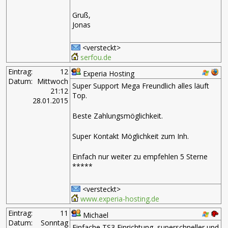
Gruß,
Jonas
<versteckt>
serfou.de
Eintrag:
12
Experia Hosting
Datum:
Mittwoch
Super Support Mega Freundlich alles läuft
21:12
Top.
28.01.2015
Beste Zahlungsmöglichkeit.
Super Kontakt Möglichkeit zum Inh.
Einfach nur weiter zu empfehlen 5 Sterne
*****
<versteckt>
www.experia-hosting.de
Eintrag:
11
Michael
Datum:
Sonntag
Einfache TS3 Einrichtung, superschneller und