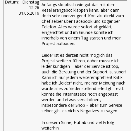
Datum:
Dienstag
Anfangs skeptisch wie gut das mit dem
15:26
Resellerangebot klappen kann, aber dann
31.05.2016
doch sehr überzeugend. Kontakt direkt zum
Chef selber über Facebook und sogar per
Telefon. Alles wurde sofort abgeklärt,
eingerichtet und im Grunde konnte ich
innerhalb von einem Tag starten und mein
Projekt aufbauen.
Leider ist es derzeit nicht möglich das
Projekt weiterzuführen, daher musste ich
leider kündigen – aber der Service ist top,
auch die Beratung und der Support ist super!
Kann ich nur jedem weiterempfehlen! Kritik
habe ich „leider“ nicht, meiner Meinung nach
wurde alles zufriedenstellend erledigt – evtl.
könnte die Internetseite noch angepasst
werden und etwas verschönert,
insbesondere der Shop – aber zum Service
selber gibt es nichts Negatives zu sagen.
In diesem Sinne, Hut ab und viel Erfolg
weiterhin.