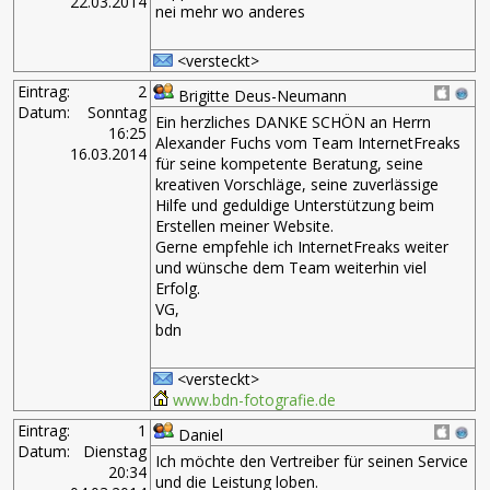
22.03.2014
nei mehr wo anderes
<versteckt>
Eintrag:
2
Brigitte Deus-Neumann
Datum:
Sonntag
Ein herzliches DANKE SCHÖN an Herrn
16:25
Alexander Fuchs vom Team InternetFreaks
16.03.2014
für seine kompetente Beratung, seine
kreativen Vorschläge, seine zuverlässige
Hilfe und geduldige Unterstützung beim
Erstellen meiner Website.
Gerne empfehle ich InternetFreaks weiter
und wünsche dem Team weiterhin viel
Erfolg.
VG,
bdn
<versteckt>
www.bdn-fotografie.de
Eintrag:
1
Daniel
Datum:
Dienstag
Ich möchte den Vertreiber für seinen Service
20:34
und die Leistung loben.