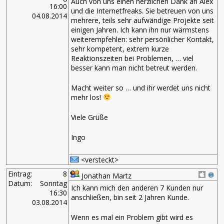
Auch von uns einen herzlichen Dank an Alex
16:00
und die Internetfreaks. Sie betreuen von uns
04.08.2014
mehrere, teils sehr aufwändige Projekte seit
einigen Jahren. Ich kann ihn nur wärmstens
weiterempfehlen: sehr persönlicher Kontakt,
sehr kompetent, extrem kurze
Reaktionszeiten bei Problemen, … viel
besser kann man nicht betreut werden.
Macht weiter so … und ihr werdet uns nicht
mehr los!
Viele Grüße
Ingo
<versteckt>
Eintrag:
8
Jonathan Martz
Datum:
Sonntag
Ich kann mich den anderen 7 Kunden nur
16:30
anschließen, bin seit 2 Jahren Kunde.
03.08.2014
Wenn es mal ein Problem gibt wird es