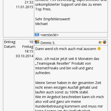
21:32
unkomplizierter Support und das zu einen
11.01.2015
Top Preis.
Sehr Empfehlenswert!
Michael
<versteckt>
Eintrag:
10
Dennis S.
Datum:
Freitag
Dann werd ich mich auch mal äussern
18:15
03.10.2014
Also…ich nutze jetzt seit 6 Monaten das
„Teamspeak Reseller“ Produkt von
InternetFreaks und bin voll und ganz
zufrieden.
Meine Server haben in der gesamten Zeit
nicht einen einzigen Ausfall gehabt und
laufen auch sonst zu 100% stabil.
Wie im Angebot beschrieben kann ich mich
also voll und ganz um meine
Kundenbetreuung kümmern und muss mir
keine Sorgen um die Verfügbarkeit