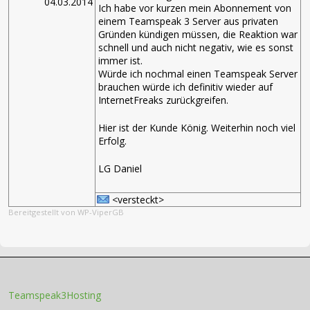
04.03.2014
Ich habe vor kurzen mein Abonnement von
einem Teamspeak 3 Server aus privaten
Gründen kündigen müssen, die Reaktion war
schnell und auch nicht negativ, wie es sonst
immer ist.
Würde ich nochmal einen Teamspeak Server
brauchen würde ich definitiv wieder auf
InternetFreaks zurückgreifen.
Hier ist der Kunde König. Weiterhin noch viel
Erfolg.
LG Daniel
<versteckt>
Bereitgestellt von WP-ViperGB
Teamspeak3Hosting