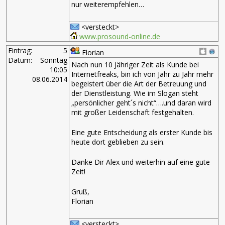
nur weiterempfehlen…
<versteckt>
www.prosound-online.de
Eintrag:
5
Florian
Datum:
Sonntag
Nach nun 10 Jähriger Zeit als Kunde bei
10:05
Internetfreaks, bin ich von Jahr zu Jahr mehr
08.06.2014
begeistert über die Art der Betreuung und
der Dienstleistung. Wie im Slogan steht
„persönlicher geht´s nicht“….und daran wird
mit großer Leidenschaft festgehalten.
Eine gute Entscheidung als erster Kunde bis
heute dort geblieben zu sein.
Danke Dir Alex und weiterhin auf eine gute
Zeit!
Gruß,
Florian
<versteckt>