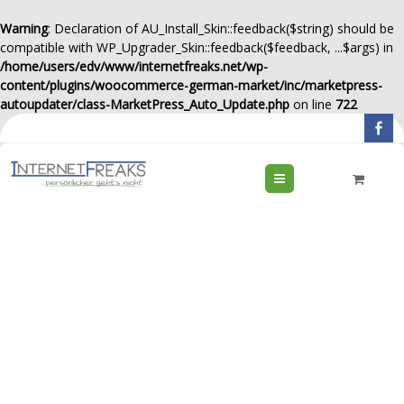
Warning
: Declaration of AU_Install_Skin::feedback($string) should be
compatible with WP_Upgrader_Skin::feedback($feedback, ...$args) in
/home/users/edv/www/internetfreaks.net/wp-
content/plugins/woocommerce-german-market/inc/marketpress-
autoupdater/class-MarketPress_Auto_Update.php
on line
722
Menu