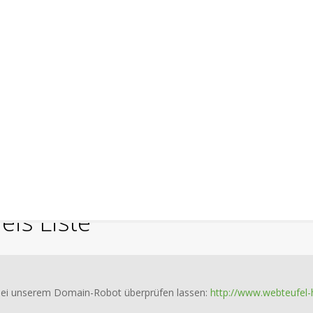
is Liste
bei unserem Domain-Robot überprüfen lassen:
http://www.webteufel-