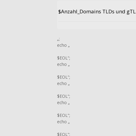
$Anzahl_Domains TLDs und gTLD
„;
echo „
$EOL“;
echo „
$EOL“;
echo „
$EOL“;
echo „
$EOL“;
echo „
$EOL“;