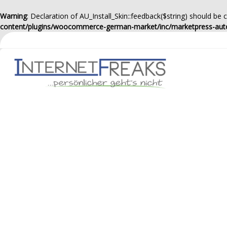
Warning
: Declaration of AU_Install_Skin::feedback($string) should be
content/plugins/woocommerce-german-market/inc/marketpress-aut