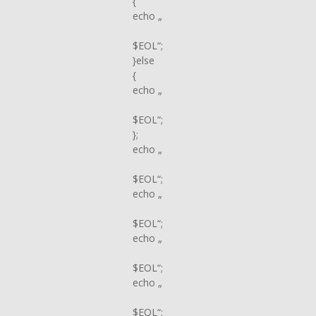
{
echo „
$EOL“;
}else
{
echo „
$EOL“;
};
echo „
$EOL“;
echo „
$EOL“;
echo „
$EOL“;
echo „
$EOL“;